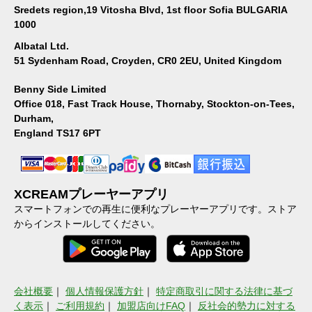
Sredets region,19 Vitosha Blvd, 1st floor Sofia BULGARIA
1000
Albatal Ltd.
51 Sydenham Road, Croyden, CR0 2EU, United Kingdom
Benny Side Limited
Office 018, Fast Track House, Thornaby, Stockton-on-Tees,
Durham,
England TS17 6PT
XCREAMプレーヤーアプリ
スマートフォンでの再生に便利なプレーヤーアプリです。ストア
からインストールしてください。
会社概要
｜
個人情報保護方針
｜
特定商取引に関する法律に基づ
く表示
｜
ご利用規約
｜
加盟店向けFAQ
｜
反社会的勢力に対する