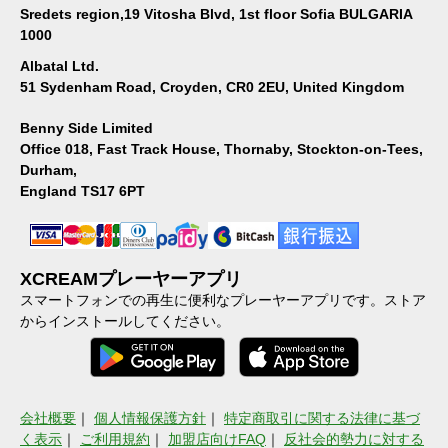
Sredets region,19 Vitosha Blvd, 1st floor Sofia BULGARIA
1000
Albatal Ltd.
51 Sydenham Road, Croyden, CR0 2EU, United Kingdom
Benny Side Limited
Office 018, Fast Track House, Thornaby, Stockton-on-Tees,
Durham,
England TS17 6PT
XCREAMプレーヤーアプリ
スマートフォンでの再生に便利なプレーヤーアプリです。ストア
からインストールしてください。
会社概要
｜
個人情報保護方針
｜
特定商取引に関する法律に基づ
く表示
｜
ご利用規約
｜
加盟店向けFAQ
｜
反社会的勢力に対する