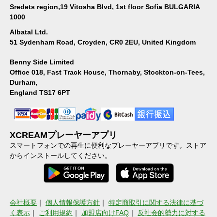
Sredets region,19 Vitosha Blvd, 1st floor Sofia BULGARIA
1000
Albatal Ltd.
51 Sydenham Road, Croyden, CR0 2EU, United Kingdom
Benny Side Limited
Office 018, Fast Track House, Thornaby, Stockton-on-Tees,
Durham,
England TS17 6PT
XCREAMプレーヤーアプリ
スマートフォンでの再生に便利なプレーヤーアプリです。ストア
からインストールしてください。
会社概要
｜
個人情報保護方針
｜
特定商取引に関する法律に基づ
く表示
｜
ご利用規約
｜
加盟店向けFAQ
｜
反社会的勢力に対する