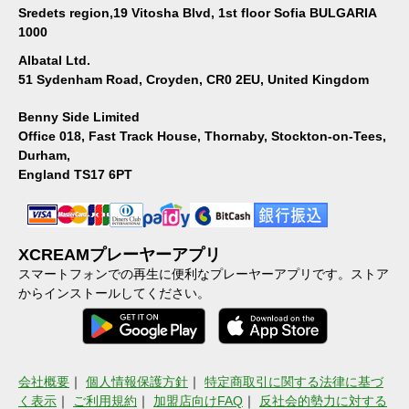
Sredets region,19 Vitosha Blvd, 1st floor Sofia BULGARIA
1000
Albatal Ltd.
51 Sydenham Road, Croyden, CR0 2EU, United Kingdom
Benny Side Limited
Office 018, Fast Track House, Thornaby, Stockton-on-Tees,
Durham,
England TS17 6PT
XCREAMプレーヤーアプリ
スマートフォンでの再生に便利なプレーヤーアプリです。ストア
からインストールしてください。
会社概要
｜
個人情報保護方針
｜
特定商取引に関する法律に基づ
く表示
｜
ご利用規約
｜
加盟店向けFAQ
｜
反社会的勢力に対する