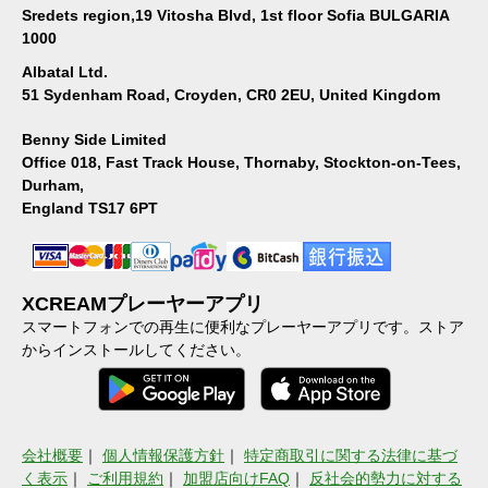
Sredets region,19 Vitosha Blvd, 1st floor Sofia BULGARIA
1000
Albatal Ltd.
51 Sydenham Road, Croyden, CR0 2EU, United Kingdom
Benny Side Limited
Office 018, Fast Track House, Thornaby, Stockton-on-Tees,
Durham,
England TS17 6PT
XCREAMプレーヤーアプリ
スマートフォンでの再生に便利なプレーヤーアプリです。ストア
からインストールしてください。
会社概要
｜
個人情報保護方針
｜
特定商取引に関する法律に基づ
く表示
｜
ご利用規約
｜
加盟店向けFAQ
｜
反社会的勢力に対する