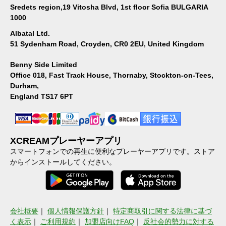
Sredets region,19 Vitosha Blvd, 1st floor Sofia BULGARIA
1000
Albatal Ltd.
51 Sydenham Road, Croyden, CR0 2EU, United Kingdom
Benny Side Limited
Office 018, Fast Track House, Thornaby, Stockton-on-Tees,
Durham,
England TS17 6PT
XCREAMプレーヤーアプリ
スマートフォンでの再生に便利なプレーヤーアプリです。ストア
からインストールしてください。
会社概要
｜
個人情報保護方針
｜
特定商取引に関する法律に基づ
く表示
｜
ご利用規約
｜
加盟店向けFAQ
｜
反社会的勢力に対する