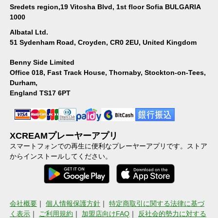
Sredets region,19 Vitosha Blvd, 1st floor Sofia BULGARIA
1000
Albatal Ltd.
51 Sydenham Road, Croyden, CR0 2EU, United Kingdom
Benny Side Limited
Office 018, Fast Track House, Thornaby, Stockton-on-Tees,
Durham,
England TS17 6PT
XCREAMプレーヤーアプリ
スマートフォンでの再生に便利なプレーヤーアプリです。ストア
からインストールしてください。
会社概要
｜
個人情報保護方針
｜
特定商取引に関する法律に基づ
く表示
｜
ご利用規約
｜
加盟店向けFAQ
｜
反社会的勢力に対する