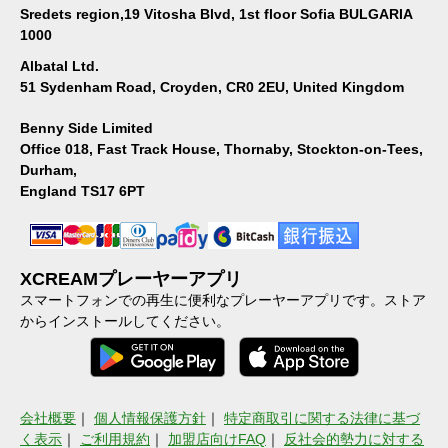
Sredets region,19 Vitosha Blvd, 1st floor Sofia BULGARIA
1000
Albatal Ltd.
51 Sydenham Road, Croyden, CR0 2EU, United Kingdom
Benny Side Limited
Office 018, Fast Track House, Thornaby, Stockton-on-Tees,
Durham,
England TS17 6PT
XCREAMプレーヤーアプリ
スマートフォンでの再生に便利なプレーヤーアプリです。ストア
からインストールしてください。
会社概要
｜
個人情報保護方針
｜
特定商取引に関する法律に基づ
く表示
｜
ご利用規約
｜
加盟店向けFAQ
｜
反社会的勢力に対する