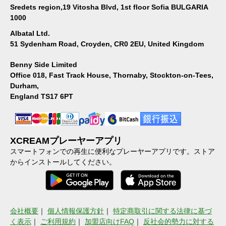
Sredets region,19 Vitosha Blvd, 1st floor Sofia BULGARIA
1000
Albatal Ltd.
51 Sydenham Road, Croyden, CR0 2EU, United Kingdom
Benny Side Limited
Office 018, Fast Track House, Thornaby, Stockton-on-Tees,
Durham,
England TS17 6PT
XCREAMプレーヤーアプリ
スマートフォンでの再生に便利なプレーヤーアプリです。ストア
からインストールしてください。
会社概要
｜
個人情報保護方針
｜
特定商取引に関する法律に基づ
く表示
｜
ご利用規約
｜
加盟店向けFAQ
｜
反社会的勢力に対する