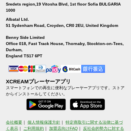
Sredets region,19 Vitosha Blvd, 1st floor Sofia BULGARIA
1000
Albatal Ltd.
51 Sydenham Road, Croyden, CR0 2EU, United Kingdom
Benny Side Limited
Office 018, Fast Track House, Thornaby, Stockton-on-Tees,
Durham,
England TS17 6PT
XCREAMプレーヤーアプリ
スマートフォンでの再生に便利なプレーヤーアプリです。ストア
からインストールしてください。
会社概要
｜
個人情報保護方針
｜
特定商取引に関する法律に基づ
く表示
｜
ご利用規約
｜
加盟店向けFAQ
｜
反社会的勢力に対する