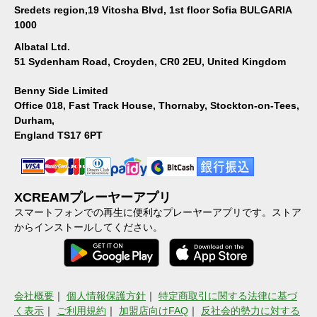
Sredets region,19 Vitosha Blvd, 1st floor Sofia BULGARIA
1000
Albatal Ltd.
51 Sydenham Road, Croyden, CR0 2EU, United Kingdom
Benny Side Limited
Office 018, Fast Track House, Thornaby, Stockton-on-Tees,
Durham,
England TS17 6PT
XCREAMプレーヤーアプリ
スマートフォンでの再生に便利なプレーヤーアプリです。ストア
からインストールしてください。
会社概要
｜
個人情報保護方針
｜
特定商取引に関する法律に基づ
く表示
｜
ご利用規約
｜
加盟店向けFAQ
｜
反社会的勢力に対する