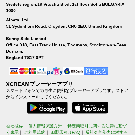
Sredets region,19 Vitosha Blvd, 1st floor Sofia BULGARIA
1000
Albatal Ltd.
51 Sydenham Road, Croyden, CR0 2EU, United Kingdom
Benny Side Limited
Office 018, Fast Track House, Thornaby, Stockton-on-Tees,
Durham,
England TS17 6PT
XCREAMプレーヤーアプリ
スマートフォンでの再生に便利なプレーヤーアプリです。ストア
からインストールしてください。
会社概要
｜
個人情報保護方針
｜
特定商取引に関する法律に基づ
く表示
｜
ご利用規約
｜
加盟店向けFAQ
｜
反社会的勢力に対する