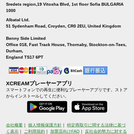
Sredets region,19 Vitosha Blvd, 1st floor Sofia BULGARIA
1000
Albatal Ltd.
51 Sydenham Road, Croyden, CR0 2EU, United Kingdom
Benny Side Limited
Office 018, Fast Track House, Thornaby, Stockton-on-Tees,
Durham,
England TS17 6PT
XCREAMプレーヤーアプリ
スマートフォンでの再生に便利なプレーヤーアプリです。ストア
からインストールしてください。
会社概要
｜
個人情報保護方針
｜
特定商取引に関する法律に基づ
く表示
｜
ご利用規約
｜
加盟店向けFAQ
｜
反社会的勢力に対する