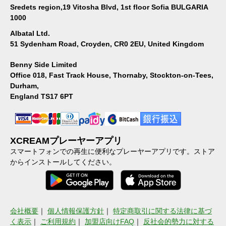
Sredets region,19 Vitosha Blvd, 1st floor Sofia BULGARIA
1000
Albatal Ltd.
51 Sydenham Road, Croyden, CR0 2EU, United Kingdom
Benny Side Limited
Office 018, Fast Track House, Thornaby, Stockton-on-Tees,
Durham,
England TS17 6PT
XCREAMプレーヤーアプリ
スマートフォンでの再生に便利なプレーヤーアプリです。ストア
からインストールしてください。
会社概要
｜
個人情報保護方針
｜
特定商取引に関する法律に基づ
く表示
｜
ご利用規約
｜
加盟店向けFAQ
｜
反社会的勢力に対する