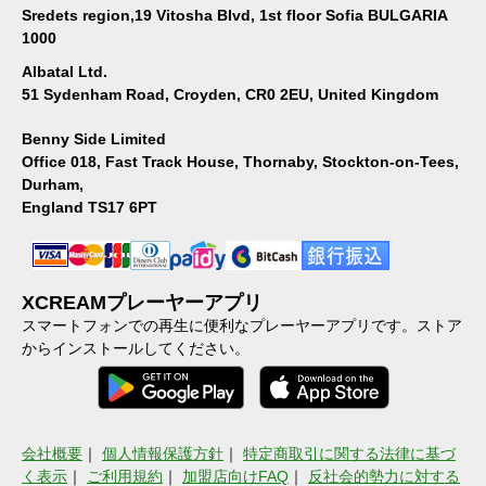
Sredets region,19 Vitosha Blvd, 1st floor Sofia BULGARIA
1000
Albatal Ltd.
51 Sydenham Road, Croyden, CR0 2EU, United Kingdom
Benny Side Limited
Office 018, Fast Track House, Thornaby, Stockton-on-Tees,
Durham,
England TS17 6PT
XCREAMプレーヤーアプリ
スマートフォンでの再生に便利なプレーヤーアプリです。ストア
からインストールしてください。
会社概要
｜
個人情報保護方針
｜
特定商取引に関する法律に基づ
く表示
｜
ご利用規約
｜
加盟店向けFAQ
｜
反社会的勢力に対する