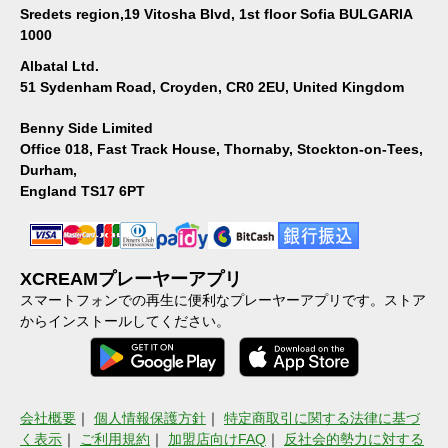
Sredets region,19 Vitosha Blvd, 1st floor Sofia BULGARIA
1000
Albatal Ltd.
51 Sydenham Road, Croyden, CR0 2EU, United Kingdom
Benny Side Limited
Office 018, Fast Track House, Thornaby, Stockton-on-Tees,
Durham,
England TS17 6PT
XCREAMプレーヤーアプリ
スマートフォンでの再生に便利なプレーヤーアプリです。ストア
からインストールしてください。
会社概要
｜
個人情報保護方針
｜
特定商取引に関する法律に基づ
く表示
｜
ご利用規約
｜
加盟店向けFAQ
｜
反社会的勢力に対する