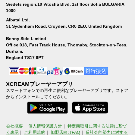
Sredets region,19 Vitosha Blvd, 1st floor Sofia BULGARIA
1000
Albatal Ltd.
51 Sydenham Road, Croyden, CR0 2EU, United Kingdom
Benny Side Limited
Office 018, Fast Track House, Thornaby, Stockton-on-Tees,
Durham,
England TS17 6PT
XCREAMプレーヤーアプリ
スマートフォンでの再生に便利なプレーヤーアプリです。ストア
からインストールしてください。
会社概要
｜
個人情報保護方針
｜
特定商取引に関する法律に基づ
く表示
｜
ご利用規約
｜
加盟店向けFAQ
｜
反社会的勢力に対する