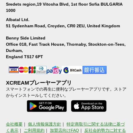
Sredets region,19 Vitosha Blvd, 1st floor Sofia BULGARIA
1000
Albatal Ltd.
51 Sydenham Road, Croyden, CR0 2EU, United Kingdom
Benny Side Limited
Office 018, Fast Track House, Thornaby, Stockton-on-Tees,
Durham,
England TS17 6PT
XCREAMプレーヤーアプリ
スマートフォンでの再生に便利なプレーヤーアプリです。ストア
からインストールしてください。
会社概要
｜
個人情報保護方針
｜
特定商取引に関する法律に基づ
く表示
｜
ご利用規約
｜
加盟店向けFAQ
｜
反社会的勢力に対する