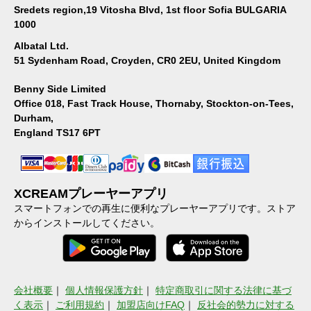
Sredets region,19 Vitosha Blvd, 1st floor Sofia BULGARIA
1000
Albatal Ltd.
51 Sydenham Road, Croyden, CR0 2EU, United Kingdom
Benny Side Limited
Office 018, Fast Track House, Thornaby, Stockton-on-Tees,
Durham,
England TS17 6PT
XCREAMプレーヤーアプリ
スマートフォンでの再生に便利なプレーヤーアプリです。ストア
からインストールしてください。
会社概要
｜
個人情報保護方針
｜
特定商取引に関する法律に基づ
く表示
｜
ご利用規約
｜
加盟店向けFAQ
｜
反社会的勢力に対する