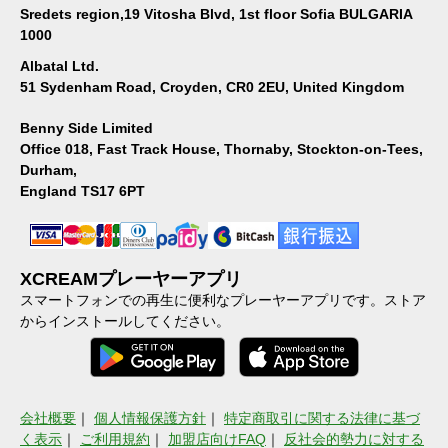
Sredets region,19 Vitosha Blvd, 1st floor Sofia BULGARIA
1000
Albatal Ltd.
51 Sydenham Road, Croyden, CR0 2EU, United Kingdom
Benny Side Limited
Office 018, Fast Track House, Thornaby, Stockton-on-Tees,
Durham,
England TS17 6PT
XCREAMプレーヤーアプリ
スマートフォンでの再生に便利なプレーヤーアプリです。ストア
からインストールしてください。
会社概要
｜
個人情報保護方針
｜
特定商取引に関する法律に基づ
く表示
｜
ご利用規約
｜
加盟店向けFAQ
｜
反社会的勢力に対する