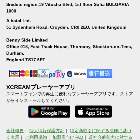
Sredets region,19 Vitosha Blvd, 1st floor Sofia BULGARIA
1000
Albatal Ltd.
51 Sydenham Road, Croyden, CR0 2EU, United Kingdom
Benny Side Limited
Office 018, Fast Track House, Thornaby, Stockton-on-Tees,
Durham,
England TS17 6PT
XCREAMプレーヤーアプリ
スマートフォンでの再生に便利なプレーヤーアプリです。ストア
からインストールしてください。
会社概要
｜
個人情報保護方針
｜
特定商取引に関する法律に基づ
く表示
｜
ご利用規約
｜
加盟店向けFAQ
｜
反社会的勢力に対する