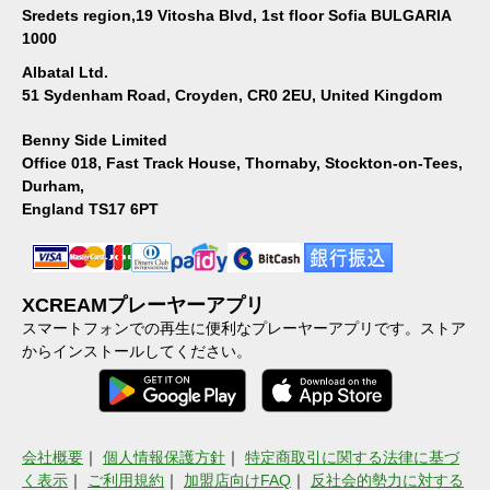
Sredets region,19 Vitosha Blvd, 1st floor Sofia BULGARIA
1000
Albatal Ltd.
51 Sydenham Road, Croyden, CR0 2EU, United Kingdom
Benny Side Limited
Office 018, Fast Track House, Thornaby, Stockton-on-Tees,
Durham,
England TS17 6PT
XCREAMプレーヤーアプリ
スマートフォンでの再生に便利なプレーヤーアプリです。ストア
からインストールしてください。
会社概要
｜
個人情報保護方針
｜
特定商取引に関する法律に基づ
く表示
｜
ご利用規約
｜
加盟店向けFAQ
｜
反社会的勢力に対する