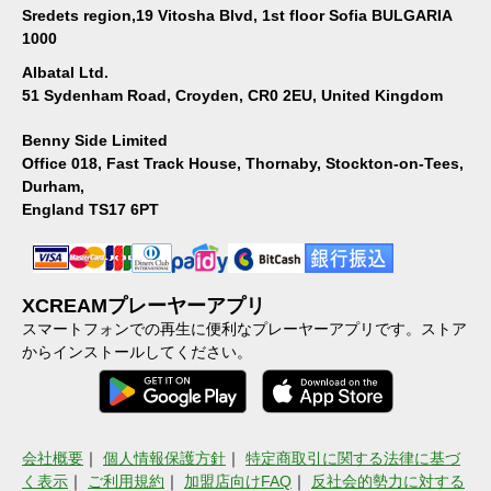
Sredets region,19 Vitosha Blvd, 1st floor Sofia BULGARIA
1000
Albatal Ltd.
51 Sydenham Road, Croyden, CR0 2EU, United Kingdom
Benny Side Limited
Office 018, Fast Track House, Thornaby, Stockton-on-Tees,
Durham,
England TS17 6PT
XCREAMプレーヤーアプリ
スマートフォンでの再生に便利なプレーヤーアプリです。ストア
からインストールしてください。
会社概要
｜
個人情報保護方針
｜
特定商取引に関する法律に基づ
く表示
｜
ご利用規約
｜
加盟店向けFAQ
｜
反社会的勢力に対する