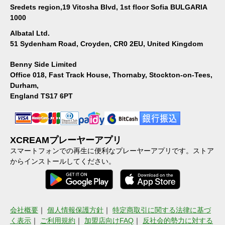
Sredets region,19 Vitosha Blvd, 1st floor Sofia BULGARIA
1000
Albatal Ltd.
51 Sydenham Road, Croyden, CR0 2EU, United Kingdom
Benny Side Limited
Office 018, Fast Track House, Thornaby, Stockton-on-Tees,
Durham,
England TS17 6PT
XCREAMプレーヤーアプリ
スマートフォンでの再生に便利なプレーヤーアプリです。ストア
からインストールしてください。
会社概要
｜
個人情報保護方針
｜
特定商取引に関する法律に基づ
く表示
｜
ご利用規約
｜
加盟店向けFAQ
｜
反社会的勢力に対する