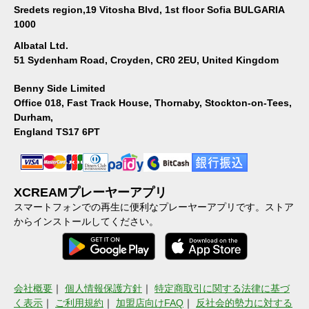
Sredets region,19 Vitosha Blvd, 1st floor Sofia BULGARIA
1000
Albatal Ltd.
51 Sydenham Road, Croyden, CR0 2EU, United Kingdom
Benny Side Limited
Office 018, Fast Track House, Thornaby, Stockton-on-Tees,
Durham,
England TS17 6PT
XCREAMプレーヤーアプリ
スマートフォンでの再生に便利なプレーヤーアプリです。ストア
からインストールしてください。
会社概要
｜
個人情報保護方針
｜
特定商取引に関する法律に基づ
く表示
｜
ご利用規約
｜
加盟店向けFAQ
｜
反社会的勢力に対する