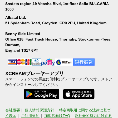
Sredets region,19 Vitosha Blvd, 1st floor Sofia BULGARIA
1000
Albatal Ltd.
51 Sydenham Road, Croyden, CR0 2EU, United Kingdom
Benny Side Limited
Office 018, Fast Track House, Thornaby, Stockton-on-Tees,
Durham,
England TS17 6PT
XCREAMプレーヤーアプリ
スマートフォンでの再生に便利なプレーヤーアプリです。ストア
からインストールしてください。
会社概要
｜
個人情報保護方針
｜
特定商取引に関する法律に基づ
く表示
｜
ご利用規約
｜
加盟店向けFAQ
｜
反社会的勢力に対する