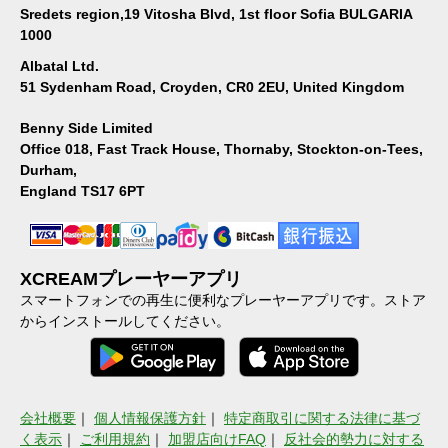
Sredets region,19 Vitosha Blvd, 1st floor Sofia BULGARIA
1000
Albatal Ltd.
51 Sydenham Road, Croyden, CR0 2EU, United Kingdom
Benny Side Limited
Office 018, Fast Track House, Thornaby, Stockton-on-Tees,
Durham,
England TS17 6PT
XCREAMプレーヤーアプリ
スマートフォンでの再生に便利なプレーヤーアプリです。ストア
からインストールしてください。
会社概要
｜
個人情報保護方針
｜
特定商取引に関する法律に基づ
く表示
｜
ご利用規約
｜
加盟店向けFAQ
｜
反社会的勢力に対する