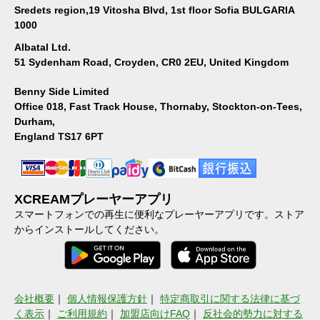
Sredets region,19 Vitosha Blvd, 1st floor Sofia BULGARIA
1000
Albatal Ltd.
51 Sydenham Road, Croyden, CR0 2EU, United Kingdom
Benny Side Limited
Office 018, Fast Track House, Thornaby, Stockton-on-Tees,
Durham,
England TS17 6PT
XCREAMプレーヤーアプリ
スマートフォンでの再生に便利なプレーヤーアプリです。ストア
からインストールしてください。
会社概要
｜
個人情報保護方針
｜
特定商取引に関する法律に基づ
く表示
｜
ご利用規約
｜
加盟店向けFAQ
｜
反社会的勢力に対する