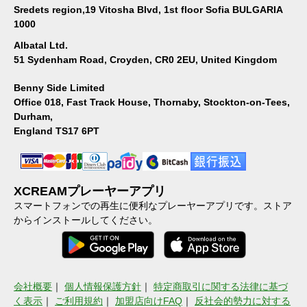
Sredets region,19 Vitosha Blvd, 1st floor Sofia BULGARIA
1000
Albatal Ltd.
51 Sydenham Road, Croyden, CR0 2EU, United Kingdom
Benny Side Limited
Office 018, Fast Track House, Thornaby, Stockton-on-Tees,
Durham,
England TS17 6PT
XCREAMプレーヤーアプリ
スマートフォンでの再生に便利なプレーヤーアプリです。ストア
からインストールしてください。
会社概要
｜
個人情報保護方針
｜
特定商取引に関する法律に基づ
く表示
｜
ご利用規約
｜
加盟店向けFAQ
｜
反社会的勢力に対する