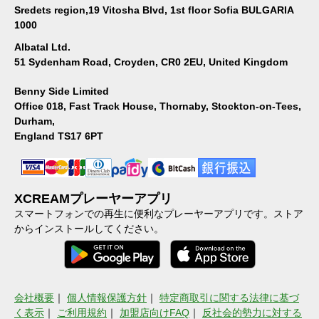
Sredets region,19 Vitosha Blvd, 1st floor Sofia BULGARIA
1000
Albatal Ltd.
51 Sydenham Road, Croyden, CR0 2EU, United Kingdom
Benny Side Limited
Office 018, Fast Track House, Thornaby, Stockton-on-Tees,
Durham,
England TS17 6PT
XCREAMプレーヤーアプリ
スマートフォンでの再生に便利なプレーヤーアプリです。ストア
からインストールしてください。
会社概要
｜
個人情報保護方針
｜
特定商取引に関する法律に基づ
く表示
｜
ご利用規約
｜
加盟店向けFAQ
｜
反社会的勢力に対する